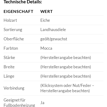
Technische Details:
EIGENSCHAFT
WERT
Holzart
Eiche
Sortierung
Landhausdiele
Oberfläche
geölt/gewachst
Farbton
Mocca
Stärke
(Herstellerangabe beachten)
Breite
(Herstellerangabe beachten)
Länge
(Herstellerangabe beachten)
(Klicksystem oder Nut/Feder –
Verbindung
Herstellerangabe beachten)
Geeignet für
Ja
Fußbodenheizung