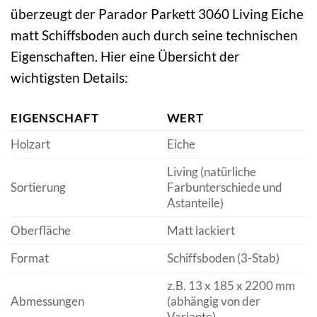
überzeugt der Parador Parkett 3060 Living Eiche
matt Schiffsboden auch durch seine technischen
Eigenschaften. Hier eine Übersicht der
wichtigsten Details:
EIGENSCHAFT
WERT
Holzart
Eiche
Living (natürliche
Sortierung
Farbunterschiede und
Astanteile)
Oberfläche
Matt lackiert
Format
Schiffsboden (3-Stab)
z.B. 13 x 185 x 2200 mm
Abmessungen
(abhängig von der
Variante)