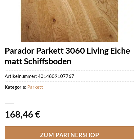
Parador Parkett 3060 Living Eiche
matt Schiffsboden
Artikelnummer:
4014809107767
Kategorie:
Parkett
168,46
€
ZUM PARTNERSHOP