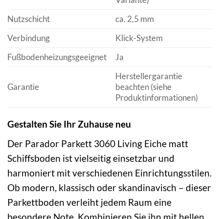
Nutzschicht
ca. 2,5 mm
Verbindung
Klick-System
Fußbodenheizungsgeeignet
Ja
Herstellergarantie
Garantie
beachten (siehe
Produktinformationen)
Gestalten Sie Ihr Zuhause neu
Der Parador Parkett 3060 Living Eiche matt
Schiffsboden ist vielseitig einsetzbar und
harmoniert mit verschiedenen Einrichtungsstilen.
Ob modern, klassisch oder skandinavisch – dieser
Parkettboden verleiht jedem Raum eine
besondere Note. Kombinieren Sie ihn mit hellen