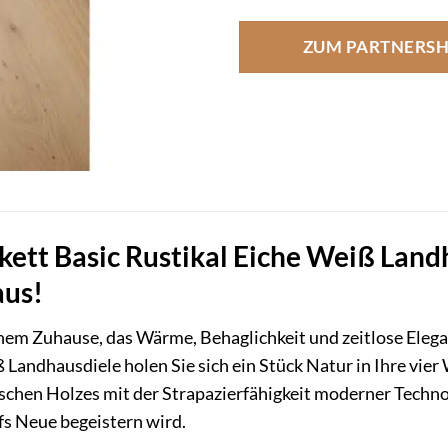
ZUM PARTNERS
ett Basic Rustikal Eiche Weiß Landh
aus!
nem Zuhause, das Wärme, Behaglichkeit und zeitlose Elegan
 Landhausdiele holen Sie sich ein Stück Natur in Ihre vie
schen Holzes mit der Strapazierfähigkeit moderner Techn
ufs Neue begeistern wird.