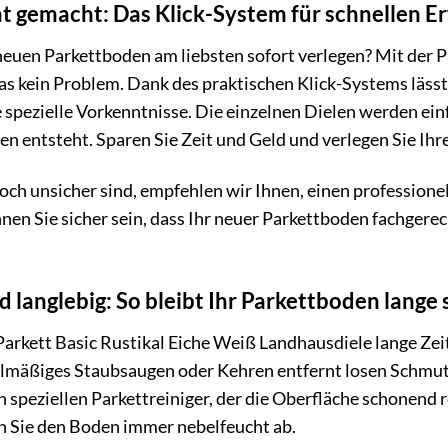
ht gemacht: Das Klick-System für schnellen Er
neuen Parkettboden am liebsten sofort verlegen? Mit der P
as kein Problem. Dank des praktischen Klick-Systems lässt
 spezielle Vorkenntnisse. Die einzelnen Dielen werden einf
n entsteht. Sparen Sie Zeit und Geld und verlegen Sie Ih
och unsicher sind, empfehlen wir Ihnen, einen profession
nen Sie sicher sein, dass Ihr neuer Parkettboden fachgerec
d langlebig: So bleibt Ihr Parkettboden lange
arkett Basic Rustikal Eiche Weiß Landhausdiele lange Zeit w
lmäßiges Staubsaugen oder Kehren entfernt losen Schmutz
 speziellen Parkettreiniger, der die Oberfläche schonend 
 Sie den Boden immer nebelfeucht ab.