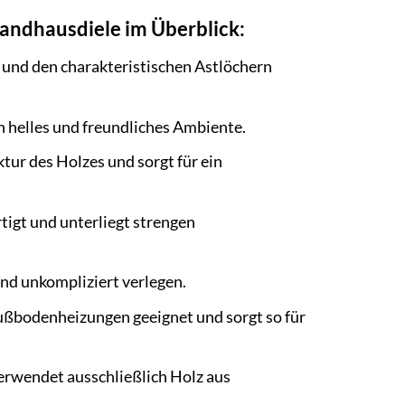
Landhausdiele im Überblick:
 und den charakteristischen Astlöchern
n helles und freundliches Ambiente.
tur des Holzes und sorgt für ein
tigt und unterliegt strengen
und unkompliziert verlegen.
Fußbodenheizungen geeignet und sorgt so für
erwendet ausschließlich Holz aus