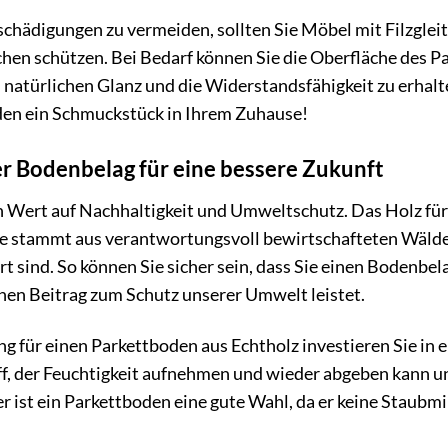
chädigungen zu vermeiden, sollten Sie Möbel mit Filzgleit
hen schützen. Bei Bedarf können Sie die Oberfläche des Pa
 natürlichen Glanz und die Widerstandsfähigkeit zu erhalten
en ein Schmuckstück in Ihrem Zuhause!
er Bodenbelag für eine bessere Zukunft
 Wert auf Nachhaltigkeit und Umweltschutz. Das Holz für 
 stammt aus verantwortungsvoll bewirtschafteten Wälder
ert sind. So können Sie sicher sein, dass Sie einen Bodenbe
inen Beitrag zum Schutz unserer Umwelt leistet.
g für einen Parkettboden aus Echtholz investieren Sie in 
ff, der Feuchtigkeit aufnehmen und wieder abgeben kann 
er ist ein Parkettboden eine gute Wahl, da er keine Staubmil