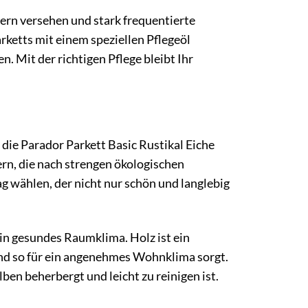
ern versehen und stark frequentierte
rketts mit einem speziellen Pflegeöl
. Mit der richtigen Pflege bleibt Ihr
die Parador Parkett Basic Rustikal Eiche
n, die nach strengen ökologischen
lag wählen, der nicht nur schön und langlebig
ein gesundes Raumklima. Holz ist ein
und so für ein angenehmes Wohnklima sorgt.
ben beherbergt und leicht zu reinigen ist.