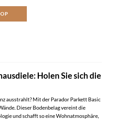
HOP
ausdiele: Holen Sie sich die
z ausstrahlt? Mit der Parador Parkett Basic
r Wände. Dieser Bodenbelag vereint die
ologie und schafft so eine Wohnatmosphäre,