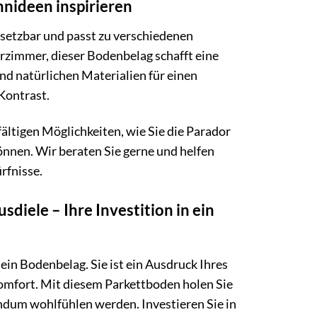
hnideen inspirieren
insetzbar und passt zu verschiedenen
zimmer, dieser Bodenbelag schafft eine
d natürlichen Materialien für einen
Kontrast.
ältigen Möglichkeiten, wie Sie die Parador
önnen. Wir beraten Sie gerne und helfen
rfnisse.
diele – Ihre Investition in ein
ein Bodenbelag. Sie ist ein Ausdruck Ihres
komfort. Mit diesem Parkettboden holen Sie
undum wohlfühlen werden. Investieren Sie in