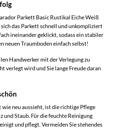
folg
arador Parkett Basic Rustikal Eiche Weiß
 sich das Parkett schnell und unkompliziert
ach ineinander geklickt, sodass ein stabiler
ren neuen Traumboden einfach selbst!
ellen Handwerker mit der Verlegung zu
ht verlegt wird und Sie lange Freude daran
 schön
ie neu aussieht, ist die richtige Pflege
 und Staub. Für die feuchte Reinigung
reinigt und pflegt. Vermeiden Sie stehendes