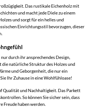
oßzügigkeit. Das rustikale Eichenholz mit
schichten und macht jede Diele zu einem
lzes und sorgt für ein helles und
ssischen Einrichtungsstil bevorzugen, dieser
m.
ohngefühl
 nur durch ihr ansprechendes Design,
 die natürliche Struktur des Holzes und
Wärme und Geborgenheit, die nur ein
Sie Ihr Zuhause in eine Wohlfühloase!
f Qualität und Nachhaltigkeit. Das Parkett
ontrollen. So können Sie sicher sein, dass
hre Freude haben werden.