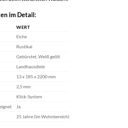
en im Detail:
WERT
Eiche
Rustikal
Gebürstet, Weiß geölt
Landhausdiele
13 x 185 x 2200 mm
2,5 mm
Klick-System
eignet
Ja
25 Jahre (im Wohnbereich)