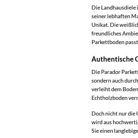
Die Landhausdiele 
seiner lebhaften M
Unikat. Die weißlic
freundliches Ambien
Parkettboden passt
Authentische O
Die Parador Parket
sondern auch durch
verleiht dem Boden
Echtholzboden verm
Doch nicht nur die 
wird aus hochwertig
Sie einen langlebig