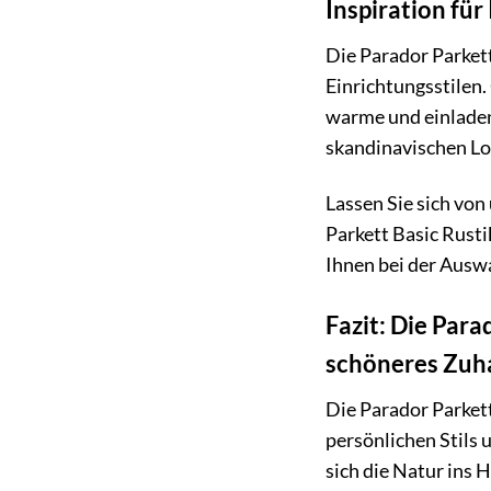
Inspiration fü
Die Parador Parkett
Einrichtungsstilen
warme und einladen
skandinavischen Lo
Lassen Sie sich von
Parkett Basic Rusti
Ihnen bei der Auswa
Fazit: Die Para
schöneres Zuh
Die Parador Parkett
persönlichen Stils
sich die Natur ins 