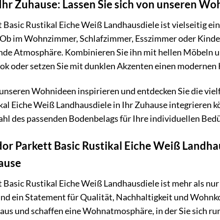
r Ihr Zuhause: Lassen Sie sich von unseren Wo
 Basic Rustikal Eiche Weiß Landhausdiele ist vielseitig e
. Ob im Wohnzimmer, Schlafzimmer, Esszimmer oder Kinder
de Atmosphäre. Kombinieren Sie ihn mit hellen Möbeln un
ok oder setzen Sie mit dunklen Akzenten einen modernen 
 unseren Wohnideen inspirieren und entdecken Sie die vielf
kal Eiche Weiß Landhausdiele in Ihr Zuhause integrieren k
hl des passenden Bodenbelags für Ihre individuellen Bedü
dor Parkett Basic Rustikal Eiche Weiß Landhaus
ause
 Basic Rustikal Eiche Weiß Landhausdiele ist mehr als nur 
 und ein Statement für Qualität, Nachhaltigkeit und Wohn
Haus und schaffen eine Wohnatmosphäre, in der Sie sich r