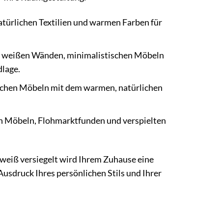
türlichen Textilien und warmen Farben für
it weißen Wänden, minimalistischen Möbeln
dlage.
ischen Möbeln mit dem warmen, natürlichen
en Möbeln, Flohmarktfunden und verspielten
ltweiß versiegelt wird Ihrem Zuhause eine
 Ausdruck Ihres persönlichen Stils und Ihrer