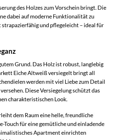
Maserung des Holzes zum Vorschein bringt. Die
hne dabei auf moderne Funktionalität zu
strapazierfähig und pflegeleicht – ideal für
leganz
gutem Grund. Das Holz ist robust, langlebig
rkett Eiche Altweiß versiegelt bringt all
ichendielen werden mit viel Liebe zum Detail
 versehen. Diese Versiegelung schützt das
nen charakteristischen Look.
erleiht dem Raum eine helle, freundliche
ge-Touch für eine gemütliche und einladende
nimalistisches Apartment einrichten