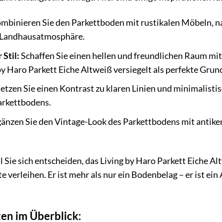
mbinieren Sie den Parkettboden mit rustikalen Möbeln, na
e Landhausatmosphäre.
Stil:
Schaffen Sie einen hellen und freundlichen Raum m
y Haro Parkett Eiche Altweiß versiegelt als perfekte Grun
etzen Sie einen Kontrast zu klaren Linien und minimalist
arkettbodens.
änzen Sie den Vintage-Look des Parkettbodens mit antik
il Sie sich entscheiden, das Living by Haro Parkett Eiche A
 verleihen. Er ist mehr als nur ein Bodenbelag – er ist ein
en im Überblick: