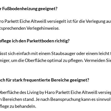
 für Fußbodenheizung geeignet?
aro Parkett Eiche Altweiß versiegelt ist für die Verlegung 
ntsprechenden Verlegehinweise.
pflege ich den Parkettboden richtig?
sst sich einfach mit einem Staubsauger oder einem leicht
iniger, um die Oberfläche optimal zu pflegen. Vermeiden S
auch für stark frequentierte Bereiche geeignet?
Oberfläche des Living by Haro Parkett Eiche Altweiß versieg
n Bereichen stand. Je nach Beanspruchung kann es sinnvol
flege zu behandeln.