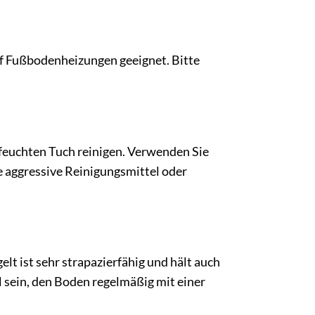
auf Fußbodenheizungen geeignet. Bitte
 feuchten Tuch reinigen. Verwenden Sie
ie aggressive Reinigungsmittel oder
elt ist sehr strapazierfähig und hält auch
l sein, den Boden regelmäßig mit einer