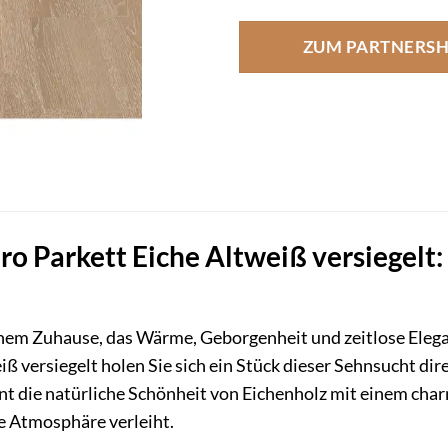
ZUM PARTNERS
ro Parkett Eiche Altweiß versiegelt:
nem Zuhause, das Wärme, Geborgenheit und zeitlose Elega
iß versiegelt holen Sie sich ein Stück dieser Sehnsucht di
nt die natürliche Schönheit von Eichenholz mit einem cha
e Atmosphäre verleiht.