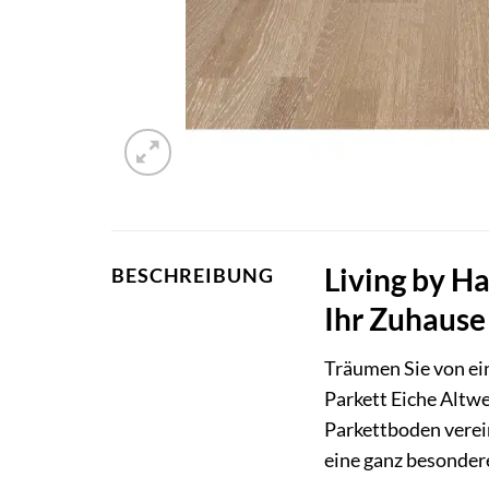
Living by Ha
BESCHREIBUNG
Ihr Zuhause
Träumen Sie von ei
Parkett Eiche Altwe
Parkettboden verei
eine ganz besonder