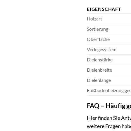
EIGENSCHAFT
Holzart
Sortierung
Oberfläche
Verlegesystem
Dielenstärke
Dielenbreite
Dielenlänge
Fußbodenheizung gee
FAQ – Häufig ge
Hier finden Sie Ant
weitere Fragen hab