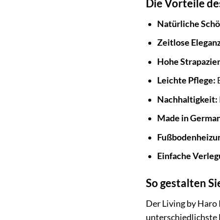
Die Vorteile de
Natürliche Schö
Zeitlose Eleganz
Hohe Strapazier
Leichte Pflege:
E
Nachhaltigkeit:
Made in German
Fußbodenheizun
Einfache Verleg
So gestalten Si
Der Living by Haro 
unterschiedlichste 