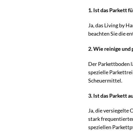
1. Ist das Parkett
Ja, das Living by H
beachten Sie die e
2. Wie reinige und 
Der Parkettboden lä
spezielle Parkettre
Scheuermittel.
3. Ist das Parkett 
Ja, die versiegelte 
stark frequentierte
speziellen Parkettp