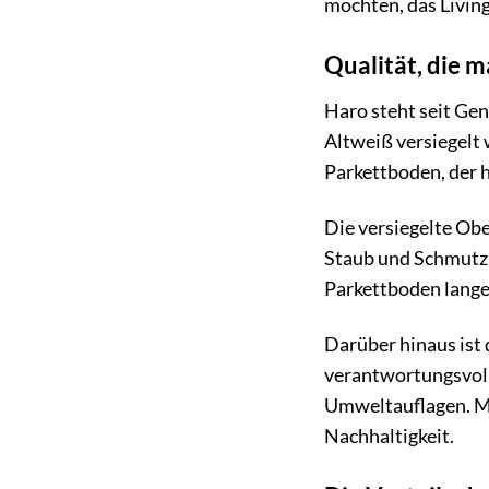
möchten, das Living
Qualität, die m
Haro steht seit Gen
Altweiß versiegelt
Parkettboden, der 
Die versiegelte Obe
Staub und Schmutz l
Parkettboden lange
Darüber hinaus ist 
verantwortungsvoll
Umweltauflagen. Mi
Nachhaltigkeit.