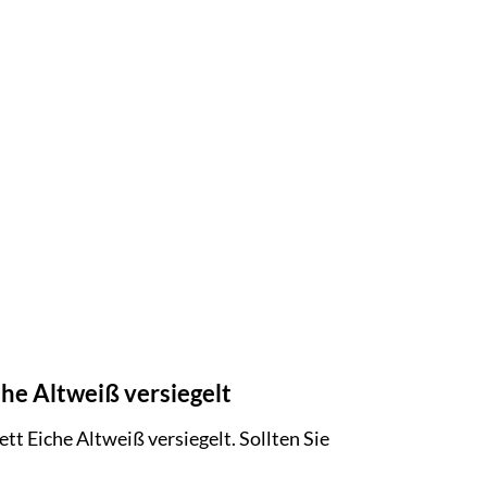
che Altweiß versiegelt
tt Eiche Altweiß versiegelt. Sollten Sie