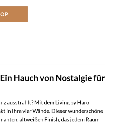
HOP
 Ein Hauch von Nostalgie für
nz ausstrahlt? Mit dem Living by Haro
rekt in Ihre vier Wände. Dieser wunderschöne
rmanten, altweißen Finish, das jedem Raum