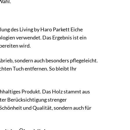
Wahl.
lung des Living by Haro Parkett Eiche
logien verwendet. Das Ergebnis ist ein
bereiten wird.
Abrieb, sondern auch besonders pflegeleicht.
hten Tuch entfernen. So bleibt Ihr
achhaltiges Produkt. Das Holz stammt aus
ter Berücksichtigung strenger
Schönheit und Qualität, sondern auch für