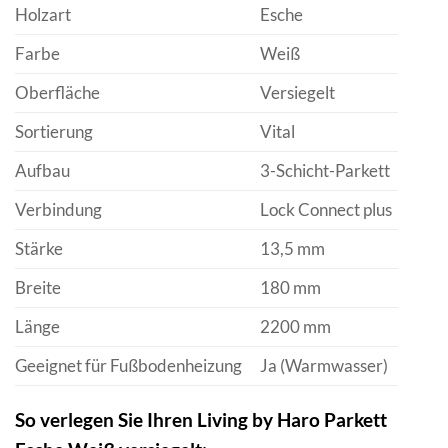
Holzart
Esche
Farbe
Weiß
Oberfläche
Versiegelt
Sortierung
Vital
Aufbau
3-Schicht-Parkett
Verbindung
Lock Connect plus
Stärke
13,5 mm
Breite
180 mm
Länge
2200 mm
Geeignet für Fußbodenheizung
Ja (Warmwasser)
So verlegen Sie Ihren Living by Haro Parkett