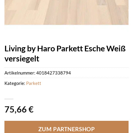
Living by Haro Parkett Esche Weiß
versiegelt
Artikelnummer:
4018427338794
Kategorie:
Parkett
75,66
€
ZUM PARTNERSHOP