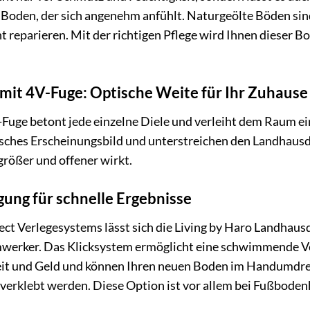
Boden, der sich angenehm anfühlt. Naturgeölte Böden sin
cht reparieren. Mit der richtigen Pflege wird Ihnen diese
mit 4V-Fuge: Optische Weite für Ihr Zuhause
Fuge betont jede einzelne Diele und verleiht dem Raum ein
sches Erscheinungsbild und unterstreichen den Landhausd
größer und offener wirkt.
gung für schnelle Ergebnisse
t Verlegesystems lässt sich die Living by Haro Landhausdie
werker. Das Klicksystem ermöglicht eine schwimmende Ver
 Zeit und Geld und können Ihren neuen Boden im Handumdre
verklebt werden. Diese Option ist vor allem bei Fußboden