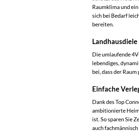
Raumklima und ein 
sich bei Bedarf lei
bereiten.
Landhausdiele 
Die umlaufende 4V-
lebendiges, dynami
bei, dass der Raum 
Einfache Verle
Dank des Top Connec
ambitionierte Heim
ist. So sparen Sie
auch fachmännisch 