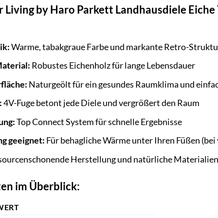
er Living by Haro Parkett Landhausdiele Eiche
:
ik:
Warme, tabakgraue Farbe und markante Retro-Struktu
aterial:
Robustes Eichenholz für lange Lebensdauer
fläche:
Naturgeölt für ein gesundes Raumklima und einfac
:
4V-Fuge betont jede Diele und vergrößert den Raum
ung:
Top Connect System für schnelle Ergebnisse
g geeignet:
Für behagliche Wärme unter Ihren Füßen (bei 
ourcenschonende Herstellung und natürliche Materialie
en im Überblick:
WERT