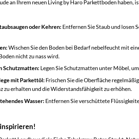
ude an Ihrem neuen Living by Haro Parkettboden haben, ist 
taubsaugen oder Kehren:
Entfernen Sie Staub und losen 
en:
Wischen Sie den Boden bei Bedarf nebelfeucht mit eine
 Boden nicht zu nass wird.
 Schutzmatten:
Legen Sie Schutzmatten unter Möbel, um 
ege mit Parkettöl:
Frischen Sie die Oberfläche regelmäßig
z zu erhalten und die Widerstandsfähigkeit zu erhöhen.
stehendes Wasser:
Entfernen Sie verschüttete Flüssigkeit
 inspirieren!