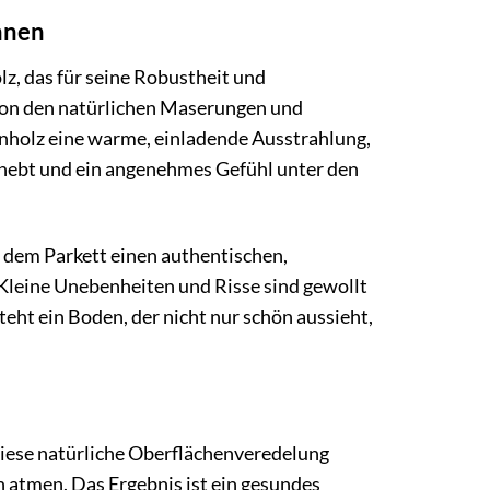
nnen
z, das für seine Robustheit und
t von den natürlichen Maserungen und
holz eine warme, einladende Ausstrahlung,
rhebt und ein angenehmes Gefühl unter den
t dem Parkett einen authentischen,
 Kleine Unebenheiten und Risse sind gewollt
teht ein Boden, der nicht nur schön aussieht,
Diese natürliche Oberflächenveredelung
h atmen. Das Ergebnis ist ein gesundes