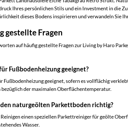
Parkett Landhausdiele Eiche Tabakgrau Retro Strukt. Naturö
ruck Ihres persönlichen Stils und ein Investment in die Zu
rlichkeit dieses Bodens inspirieren und verwandeln Sie I
g gestellte Fragen
worten auf häufig gestellte Fragen zur Living by Haro Par
t für Fußbodenheizung geeignet?
für Fußbodenheizung geeignet, sofern es vollflächig verkleb
 bezüglich der maximalen Oberflächentemperatur.
h den naturgeölten Parkettboden richtig?
Reinigen einen speziellen Parkettreiniger für geölte Ober
stehendes Wasser.