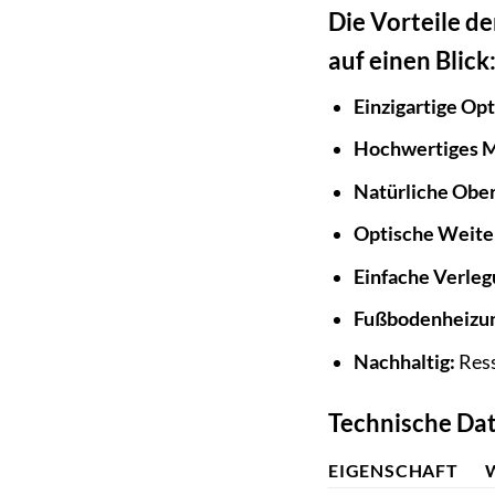
Die Vorteile d
auf einen Blick
Einzigartige Opt
Hochwertiges M
Natürliche Ober
Optische Weite
Einfache Verleg
Fußbodenheizun
Nachhaltig:
Ress
Technische Dat
EIGENSCHAFT