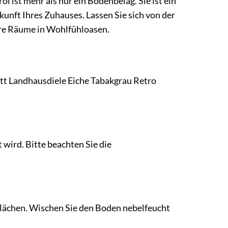
l ist mehr als nur ein Bodenbelag. Sie ist ein
kunft Ihres Zuhauses. Lassen Sie sich von der
hre Räume in Wohlfühloasen.
kett Landhausdiele Eiche Tabakgrau Retro
t wird. Bitte beachten Sie die
flächen. Wischen Sie den Boden nebelfeucht