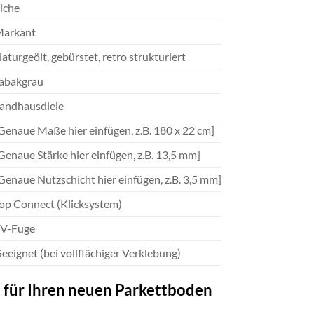
iche
arkant
aturgeölt, gebürstet, retro strukturiert
abakgrau
andhausdiele
Genaue Maße hier einfügen, z.B. 180 x 22 cm]
Genaue Stärke hier einfügen, z.B. 13,5 mm]
Genaue Nutzschicht hier einfügen, z.B. 3,5 mm]
op Connect (Klicksystem)
V-Fuge
eeignet (bei vollflächiger Verklebung)
 für Ihren neuen Parkettboden