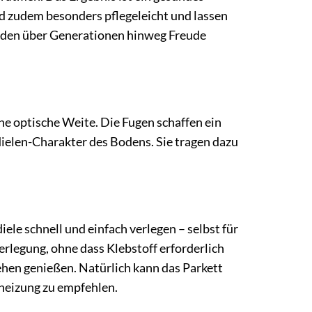
d zudem besonders pflegeleicht und lassen
r Boden über Generationen hinweg Freude
e optische Weite. Die Fugen schaffen ein
ielen-Charakter des Bodens. Sie tragen dazu
le schnell und einfach verlegen – selbst für
legung, ohne dass Klebstoff erforderlich
hen genießen. Natürlich kann das Parkett
heizung zu empfehlen.