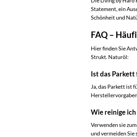
Die Living by Haro 
Statement, ein Ausd
Schönheit und Natü
FAQ – Häufi
Hier finden Sie Ant
Strukt. Naturöl:
Ist das Parket
Ja, das Parkett ist 
Herstellervorgaben
Wie reinige ic
Verwenden sie zum 
und vermeiden Sie 