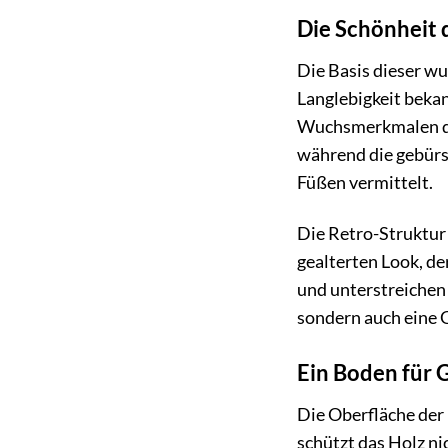
Die Schönheit 
Die Basis dieser w
Langlebigkeit bekan
Wuchsmerkmalen des
während die gebürs
Füßen vermittelt.
Die Retro-Struktur 
gealterten Look, de
und unterstreichen 
sondern auch eine G
Ein Boden für 
Die Oberfläche der
schützt das Holz ni