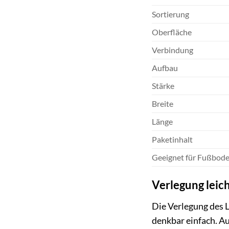
Sortierung
Oberfläche
Verbindung
Aufbau
Stärke
Breite
Länge
Paketinhalt
Geeignet für Fußbod
Verlegung leic
Die Verlegung des L
denkbar einfach. A