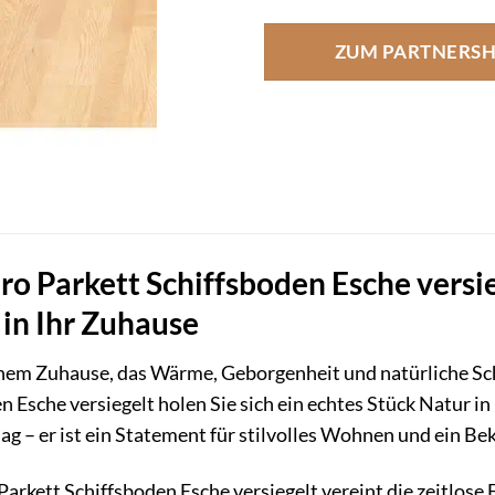
ZUM PARTNERS
ro Parkett Schiffsboden Esche versie
 in Ihr Zuhause
nem Zuhause, das Wärme, Geborgenheit und natürliche Sch
n Esche versiegelt holen Sie sich ein echtes Stück Natur in
lag – er ist ein Statement für stilvolles Wohnen und ein Be
Parkett Schiffsboden Esche versiegelt vereint die zeitlose