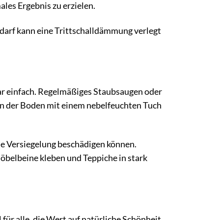
les Ergebnis zu erzielen.
edarf kann eine Trittschalldämmung verlegt
bar einfach. Regelmäßiges Staubsaugen oder
ann der Boden mit einem nebelfeuchten Tuch
ie Versiegelung beschädigen können.
öbelbeine kleben und Teppiche in stark
für alle, die Wert auf natürliche Schönheit,