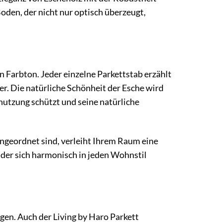
Boden, der nicht nur optisch überzeugt,
 Farbton. Jeder einzelne Parkettstab erzählt
r. Die natürliche Schönheit der Esche wird
nutzung schützt und seine natürliche
geordnet sind, verleiht Ihrem Raum eine
 der sich harmonisch in jeden Wohnstil
gen. Auch der Living by Haro Parkett