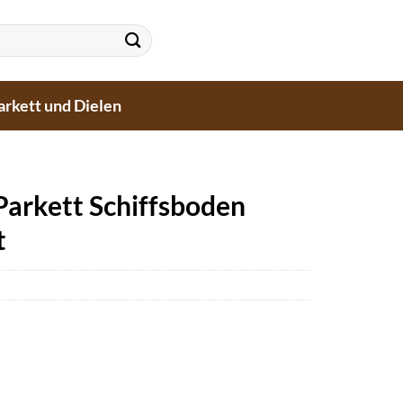
arkett und Dielen
Parkett Schiffsboden
t