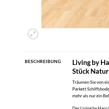
Living by Ha
BESCHREIBUNG
Stück Natur
Träumen Sie von ei
Parkett Schiffsbode
mehr als nur ein Be
Der Living by Haro 