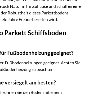
Stück Natur in Ihr Zuhause und schaffen eine
d der Robustheit dieses Parkettbodens
iele Jahre Freude bereiten wird.
o Parkett Schiffsboden
t für Fußbodenheizung geeignet?
sser-Fußbodenheizungen geeignet. Achten Sie
 Fußbodenheizung zu beachten.
he versiegelt am besten?
rf können Sie den Boden mit einem