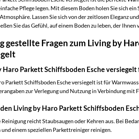
infache Pflege legen. Mit diesem Boden holen Sie sich ein 
Atmosphäre. Lassen Sie sich von der zeitlosen Eleganz un
eßen Sie das Gefühl, auf einem Boden zu leben, der Ihnen v
g gestellte Fragen zum Living by Har
gelt
 by Haro Parkett Schiffsboden Esche versiegel
Haro Parkett Schiffsboden Esche versiegelt ist für Warmwa
llerangaben zur Verlegung und Nutzung in Verbindung mit
 den Living by Haro Parkett Schiffsboden Esc
e Reinigung reicht Staubsaugen oder Kehren aus. Bei Beda
und einem speziellen Parkettreiniger reinigen.