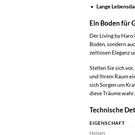
Lange Lebensda
Ein Boden für 
Der Living by Haro P
Boden, sondern auch
zeitlosen Eleganz u
Stellen Sie sich vo
und Ihrem Raum ein
sich Sorgen um Kra
diese Träume wahr.
Technische Det
EIGENSCHAFT
Holzart