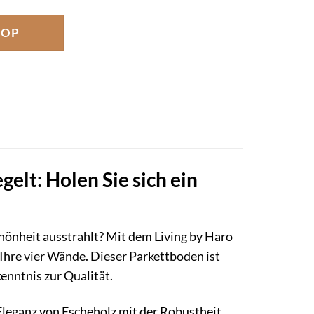
HOP
gelt: Holen Sie sich ein
önheit ausstrahlt? Mit dem Living by Haro
 Ihre vier Wände. Dieser Parkettboden ist
kenntnis zur Qualität.
 Eleganz von Escheholz mit der Robustheit