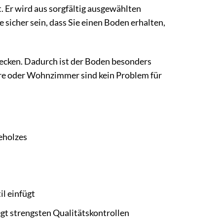
 Er wird aus sorgfältig ausgewählten
 sicher sein, dass Sie einen Boden erhalten,
lecken. Dadurch ist der Boden besonders
ure oder Wohnzimmer sind kein Problem für
eholzes
l einfügt
egt strengsten Qualitätskontrollen