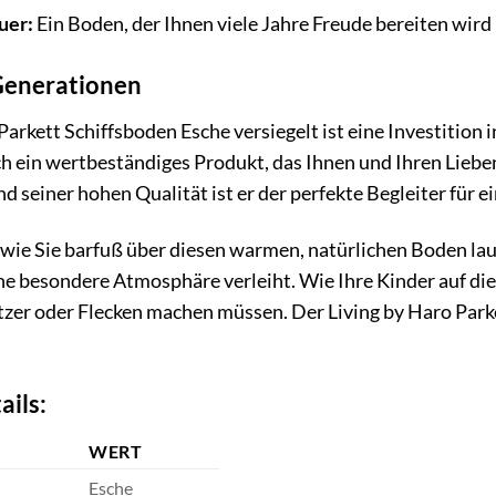
uer:
Ein Boden, der Ihnen viele Jahre Freude bereiten wird
Generationen
arkett Schiffsboden Esche versiegelt ist eine Investition in
 ein wertbeständiges Produkt, das Ihnen und Ihren Lieben 
nd seiner hohen Qualität ist er der perfekte Begleiter für 
r, wie Sie barfuß über diesen warmen, natürlichen Boden lau
e besondere Atmosphäre verleiht. Wie Ihre Kinder auf die
tzer oder Flecken machen müssen. Der Living by Haro Park
ails:
WERT
Esche