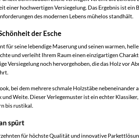
eit einer hochwertigen Versiegelung. Das Ergebnis ist ein 
Anforderungen des modernen Lebens mühelos standhält.
 Schönheit der Esche
nt für seine lebendige Maserung und seinen warmen, hellen
chte und verleiht Ihrem Raum einen einzigartigen Charakte
ige Versiegelung noch hervorgehoben, die das Holz vor Ab
hrt.
ook, bei dem mehrere schmale Holzstäbe nebeneinander an
nd Weite. Dieser Verlegemuster ist ein echter Klassiker,
n bis rustikal.
an spürt
rzehnten für höchste Qualität und innovative Parkettlösun