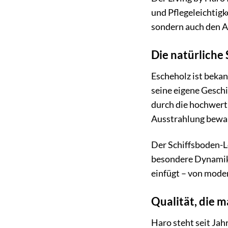
und Pflegeleichtigk
sondern auch den 
Die natürliche
Escheholz ist bekan
seine eigene Geschi
durch die hochwert
Ausstrahlung bewa
Der Schiffsboden-L
besondere Dynamik u
einfügt – von moder
Qualität, die m
Haro steht seit Jah