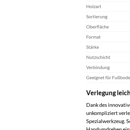
Holzart
Sortierung
Oberfläche
Format
Stärke
Nutzschicht
Verbindung
Geeignet für Fußbod
Verlegung leic
Dank des innovative
unkompliziert verle
Spezialwerkzeug. S
Handumdrehen ein 