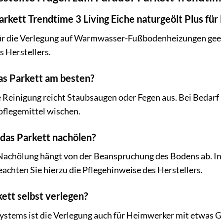
Parkett Trendtime 3 Living Eiche naturgeölt Plus f
 für die Verlegung auf Warmwasser-Fußbodenheizungen geei
 Herstellers.
das Parkett am besten?
e Reinigung reicht Staubsaugen oder Fegen aus. Bei Bedar
pflegemittel wischen.
 das Parkett nachölen?
Nachölung hängt von der Beanspruchung des Bodens ab. In d
chten Sie hierzu die Pflegehinweise des Herstellers.
kett selbst verlegen?
Systems ist die Verlegung auch für Heimwerker mit etwas 