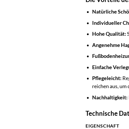
Natürliche Schö
Individueller Ch
Hohe Qualität:
S
Angenehme Hap
Fußbodenheizun
Einfache Verleg
Pflegeleicht:
Reg
reichen aus, um
Nachhaltigkeit:
Technische Da
EIGENSCHAFT