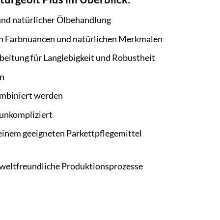
und natürlicher Ölbehandlung
len Farbnuancen und natürlichen Merkmalen
beitung für Langlebigkeit und Robustheit
an
mbiniert werden
 unkompliziert
inem geeigneten Parkettpflegemittel
mweltfreundliche Produktionsprozesse