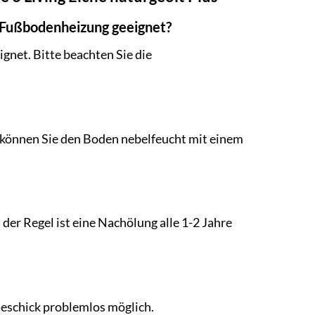
ür Fußbodenheizung geeignet?
gnet. Bitte beachten Sie die
f können Sie den Boden nebelfeucht mit einem
er Regel ist eine Nachölung alle 1-2 Jahre
Geschick problemlos möglich.