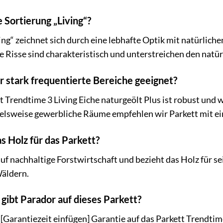
 Sortierung „Living“?
ing“ zeichnet sich durch eine lebhafte Optik mit natürlich
e Risse sind charakteristisch und unterstreichen den natü
ür stark frequentierte Bereiche geeignet?
 Trendtime 3 Living Eiche naturgeölt Plus ist robust und w
ielsweise gewerbliche Räume empfehlen wir Parkett mit ei
 Holz für das Parkett?
uf nachhaltige Forstwirtschaft und bezieht das Holz für 
äldern.
gibt Parador auf dieses Parkett?
 [Garantiezeit einfügen] Garantie auf das Parkett Trendti