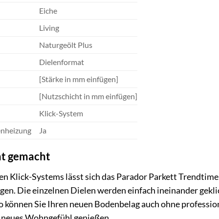
Eiche
Living
Naturgeölt Plus
Dielenformat
[Stärke in mm einfügen]
[Nutzschicht in mm einfügen]
Klick-System
enheizung
Ja
ht gemacht
n Klick-Systems lässt sich das Parador Parkett Trendtime 
gen. Die einzelnen Dielen werden einfach ineinander gekli
o können Sie Ihren neuen Bodenbelag auch ohne professione
neues Wohngefühl genießen.