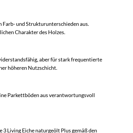
en Farb- und Strukturunterschieden aus.
rlichen Charakter des Holzes.
iderstandsfähig, aber für stark frequentierte
ner höheren Nutzschicht.
seine Parkettböden aus verantwortungsvoll
me 3 Living Eiche naturgeölt Plus gemäß den