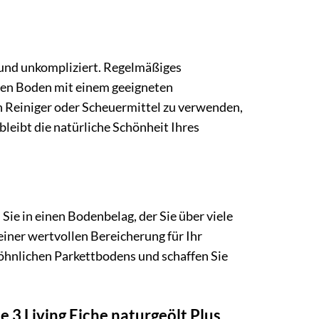
t und unkompliziert. Regelmäßiges
den Boden mit einem geeigneten
en Reiniger oder Scheuermittel zu verwenden,
bleibt die natürliche Schönheit Ihres
Sie in einen Bodenbelag, der Sie über viele
einer wertvollen Bereicherung für Ihr
hnlichen Parkettbodens und schaffen Sie
 3 Living Eiche naturgeölt Plus