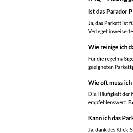
Ist das Parador 
Ja, das Parkett ist
Verlegehinweise des
Wie reinige ich 
Für die regelmäßig
geeigneten Parkett
Wie oft muss ich
Die Häufigkeit der 
empfehlenswert. Bea
Kann ich das Par
Ja, dank des Klick-