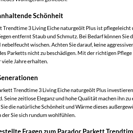
ganhaltende Schönheit
 Trendtime 3 Living Eiche naturgeölt Plus ist pflegeleich
egen entfernt Staub und Schmutz. Bei Bedarf können Sie 
 nebelfeucht wischen. Achten Sie darauf, keine aggressiv
es Parketts nicht zu beschädigen. Mit der richtigen Pflege 
viele Jahre erhalten.
Generationen
kett Trendtime 3 Living Eiche naturgeölt Plus investieren 
d. Seine zeitlose Eleganz und hohe Qualität machen ihn zu 
Sie die natürliche Schönheit und Wärme dieses außergewö
n der Sie sich rundum wohlfühlen.
estellte Fragen zum Parador Parkett Trendtime