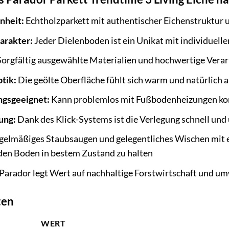
nheit:
Echtholzparkett mit authentischer Eichenstruktur 
arakter:
Jeder Dielenboden ist ein Unikat mit individuel
orgfältig ausgewählte Materialien und hochwertige Verar
tik:
Die geölte Oberfläche fühlt sich warm und natürlich 
gsgeeignet:
Kann problemlos mit Fußbodenheizungen ko
ung:
Dank des Klick-Systems ist die Verlegung schnell und
elmäßiges Staubsaugen und gelegentliches Wischen mit e
 den Boden in bestem Zustand zu halten
Parador legt Wert auf nachhaltige Forstwirtschaft und u
ten
WERT