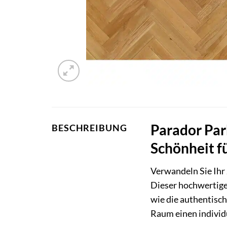
Parador Park
BESCHREIBUNG
Schönheit f
Verwandeln Sie Ihr 
Dieser hochwertige
wie die authentisc
Raum einen individ