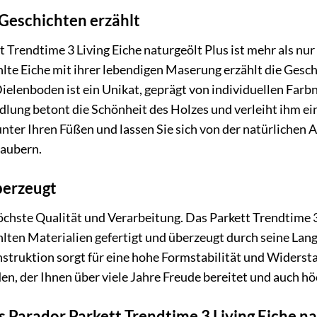
 Geschichten erzählt
 Trendtime 3 Living Eiche naturgeölt Plus ist mehr als nur
hlte Eiche mit ihrer lebendigen Maserung erzählt die Ges
 Dielenboden ist ein Unikat, geprägt von individuellen Fa
dlung betont die Schönheit des Holzes und verleiht ihm 
nter Ihren Füßen und lassen Sie sich von der natürlichen
zaubern.
berzeugt
öchste Qualität und Verarbeitung. Das Parkett Trendtime 3 
lten Materialien gefertigt und überzeugt durch seine Lang
struktion sorgt für eine hohe Formstabilität und Widerst
den, der Ihnen über viele Jahre Freude bereitet und auch 
s Parador Parkett Trendtime 3 Living Eiche na