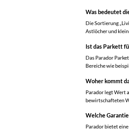
Was bedeutet die
Die Sortierung „Liv
Astlöcher und klein
Ist das Parkett f
Das Parador Parkett
Bereiche wie beisp
Woher kommt das
Parador legt Wert a
bewirtschafteten W
Welche Garantie 
Parador bietet eine