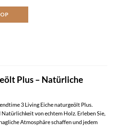
HOP
eölt Plus – Natürliche
ndtime 3 Living Eiche naturgeölt Plus.
Natürlichkeit von echtem Holz. Erleben Sie,
behagliche Atmosphäre schaffen und jedem