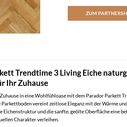
ZUM PARTNERS
ett Trendtime 3 Living Eiche naturg
ür Ihr Zuhause
Zuhause in eine Wohlfühloase mit dem Parador Parkett Tre
 Parkettboden vereint zeitlose Eleganz mit der Wärme und 
he Eichenstruktur und die sanfte, geölte Oberfläche eine 
uellen Charakter verleihen.